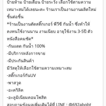
ป้ายห้าม ป้ายเตือน ป้ายระวัง เลือกใช้ตามความ
เหมาะสมได้เลยนะคะ ร้านเราเป็นงานงานผลิตใหม่
ชิ้นต่อชิ้น
*ร้านเป็นงานตัดสติ๊กเกอร์ พีวีซี กันน้ำ ซึ่งทำให้
คงทนใช้งานนาน งานเนียบ อายุใช้งาน 3-5ปี ตัว
หนังสือคมชัด*
-กันแดด กันน้ำ 100%
-มีบริการหลังการขาย
-มีประกันสินค้า
มีวัสดุให้เลือกใช้ตามความเหมาะสม
-สติ๊กเกอร์กันUV
-พาสวูด
-อะคริลิค
-อะลูมิเนียมคอมโพสิต
สอบถามข้อมูลเพิ่มเติมได้ที่ LINE : @692abqbt