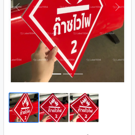
Previous
Next