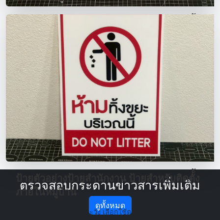
ป้ายตัวอย่างป้ายสำนักงาน ป้ายสำหรับติดตั้้ง
ภายในหมู่บ้าน
ป้ายห้าม ป้ายเตือน ป้ายระวัง เลือกใช้ตามความเหมาะสมได้เลย
นะคะ ร้านเราเป็นงานงานผลิตใหม่ชิ้นต่อชิ้น *ร้านเป็นงานตัด
สติ๊กเกอร์ พีวีซี กันน้ำ ซึ่งทำให้คงทนใช้งานนาน งานเนียบ อายุ
ใช้งาน 3-5ปี ตัวหนังสือคมชัด* -กันแดด กันน้ำ 100% -มีบริการ
หลังการขาย -มีประกันสินค้า มีวัสดุให้เลือกใช้ตามความเหมาะ
สม -สติ๊กเกอร์กันUV -พาสวูด -อะคริลิค -อะลูมิเนียมคอมโพสิต
สอบถามข้อมูลเพิ่มเติมได้ที่ LINE : @692abqbt (อย่าลืม
ใส่@ด้วยนะคะ) หรือติดตามผลงานของร้านได้ที่ FB: Label1994
- sticker - LED Media
2026-01-17 15:08:45
ป้ายตัวอย่างป้ายสำนักงาน ป้ายสำหรับติดตั้้ง
ตรวจสอบกระดานข่าวสารเพิ่มเติม
ภายในหมู่บ้าน
ดูทั้งหมด
ป้ายห้าม ป้ายเตือน ป้ายระวัง เลือกใช้ตามความเหมาะสมได้เลย