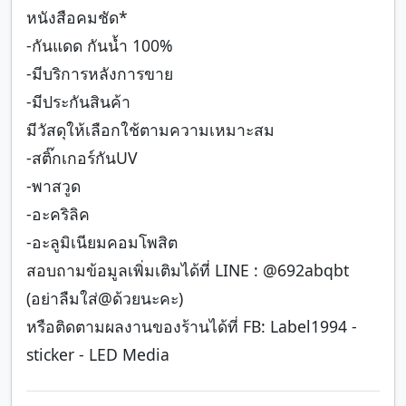
หนังสือคมชัด*
-กันแดด กันน้ำ 100%
-มีบริการหลังการขาย
-มีประกันสินค้า
มีวัสดุให้เลือกใช้ตามความเหมาะสม
-สติ๊กเกอร์กันUV
-พาสวูด
-อะคริลิค
-อะลูมิเนียมคอมโพสิต
สอบถามข้อมูลเพิ่มเติมได้ที่ LINE : @692abqbt
(อย่าลืมใส่@ด้วยนะคะ)
หรือติดตามผลงานของร้านได้ที่ FB: Label1994 -
sticker - LED Media