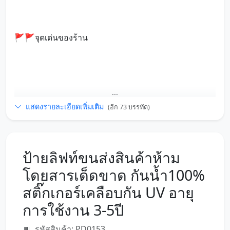
🚩🚩จุดเด่นของร้าน
...
แสดงรายละเอียดเพิ่มเติม
(อีก 73 บรรทัด)
ป้ายลิฟท์ขนส่งสินค้าห้าม
โดยสารเด็ดขาด กันน้ำ100%
สติ๊กเกอร์เคลือบกัน UV อายุ
การใช้งาน 3-5ปี
รหัสสินค้า: PD0153