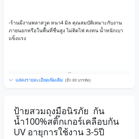
-ร้านมีงานพลาสวูด หนา4 มิล คุณสมบัติเหมาะกับงาน
ภายนอกหรือในพื้นที่ชื่นสูง ไม่ติดไฟ คงทน น้ำหนักเบา
แข็งแรง
...
แสดงรายละเอียดเพิ่มเติม
(อีก 89 บรรทัด)
ป้ายสวมถุงมือนิรภัย กัน
น้ำ100%สติ๊กเกอร์เคลือบกัน
UV อายุการใช้งาน 3-5ปี