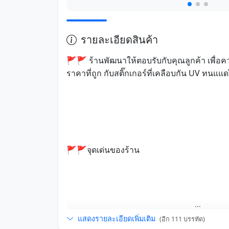
รายละเอียดสินค้า
🚩🚩 ร้านพัฒนาให้ตอบรับกับคุณลูกค้า เพื่อ
ราคาที่ถูก กับสติ๊กเกอร์ที่เคลือบกัน UV ทนแแด
🚩🚩จุดเด่นของร้าน
...
แสดงรายละเอียดเพิ่มเติม
(อีก 111 บรรทัด)