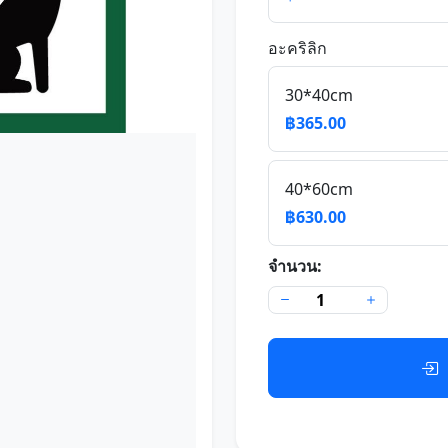
อะคริลิก
30*40cm
฿365.00
40*60cm
฿630.00
จำนวน: