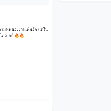
ความทนของงานเพิ่มอีก แต่ใน
ได้ 3-5ปี 🔥🔥