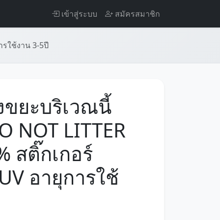
เข้าสู่ระบบ
สมัครสมาชิก
ารใช้งาน 3-5ปี
้งขยะบริเวณนี้
O NOT LITTER
 สติ๊กเกอร์
 UV อายุการใช้