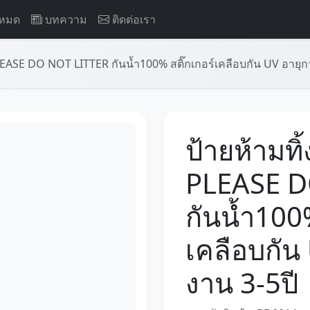
งหมด
บทความ
ติดต่อเรา
PLEASE DO NOT LITTER กันน้ำ100% สติ๊กเกอร์เคลือบกัน UV อายุก
ป้ายห้ามทิ
PLEASE D
กันน้ำ100%
เคลือบกัน
งาน 3-5ปี