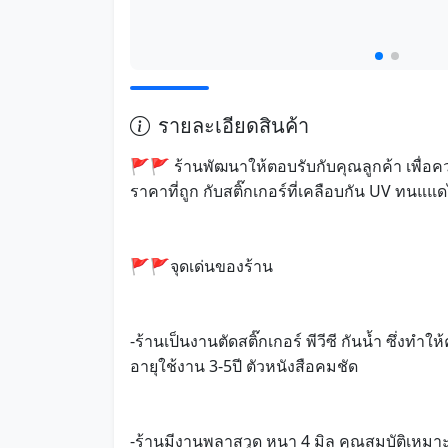
รายละเอียดสินค้า
🚩🚩 ร้านพัฒนาให้ตอบรับกับคุณลูกค้า เพื่อ
ราคาที่ถูก กับสติ๊กเกอร์ที่เคลือบกัน UV ทนแแด
🚩🚩จุดเด่นของร้าน
-ร้านเป็นงานตัดสติ๊กเกอร์ พีวีซี กันน้ำ ซึ่งท
อายุใช้งาน 3-5ปี ตัวหนังสือคมชัด
-ร้านมีงานพลาสวูด หนา 4 มิล คุณสมบัติเหมา