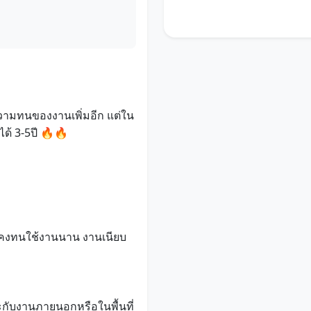
ความทนของงานเพิ่มอีก แต่ใน
ได้ 3-5ปี 🔥🔥
ำให้คงทนใช้งานนาน งานเนียบ
ะกับงานภายนอกหรือในพื้นที่