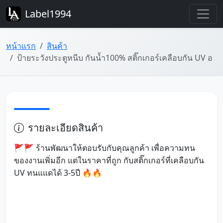
Label1994
หน้าแรก
สินค้า
ป้ายระวังประตูหนีบ กันน้ำ100% สติ๊กเกอร์เคลือบกัน UV อ
รายละเอียดสินค้า
🚩🚩 ร้านพัฒนาให้ตอบรับกับคุณลูกค้า เพื่อความทน
ของงานเพิ่มอีก แต่ในราคาที่ถูก กับสติ๊กเกอร์ที่เคลือบกัน
UV ทนแแดได้ 3-5ปี 🔥🔥